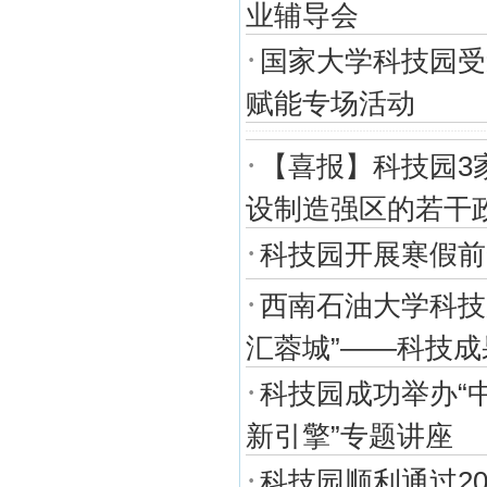
业辅导会
·
国家大学科技园受
赋能专场活动
·
【喜报】科技园3
设制造强区的若干政
·
科技园开展寒假前
·
西南石油大学科技
汇蓉城”——科技
·
科技园成功举办“
新引擎”专题讲座
·
科技园顺利通过2