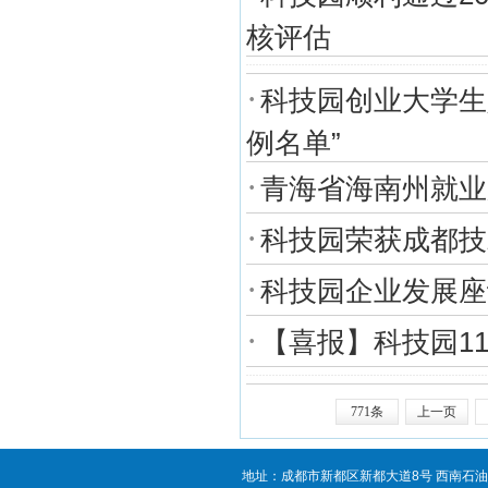
核评估
·
科技园创业大学生
例名单”
·
青海省海南州就业
·
科技园荣获成都技
·
科技园企业发展座
·
【喜报】科技园1
771条
上一页
地址：成都市新都区新都大道8号 西南石油