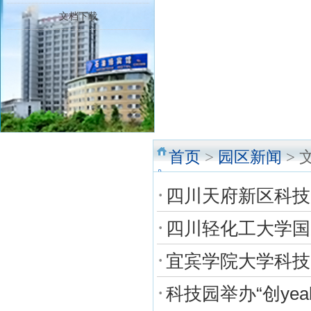
文档下载
首页
>
园区新闻
> 
·
四川天府新区科技
·
四川轻化工大学国
·
宜宾学院大学科技
·
科技园举办“创ye