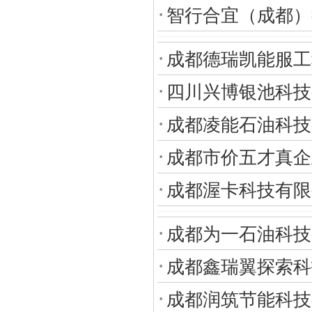
·
智行合宜（成都）
·
成都德瑞凯能服工
·
四川兴博银池科技
·
成都凌能石油科技
·
成都市价五才真企
·
成都渥卡科技有限
·
成都为一石油科技
·
成都鑫瑞翼探索科
·
成都润筑节能科技