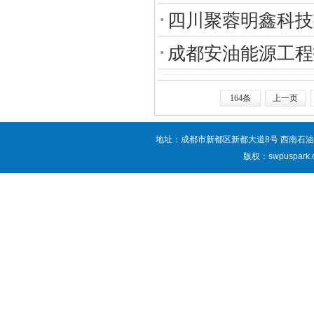
·
四川聚蓉明鑫科技
·
成都安油能源工程
164条
上一页
地址：成都市新都区新都大道8号 西南石油
版权：swpuspark.co