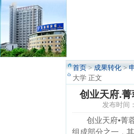
首页
>
成果转化
>
大学 正文
创业天府.
发布时间：2
创业天府•菁蓉训
组成部分之一，