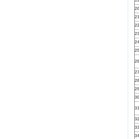
2
2
2
2
2
2
2
2
2
2
3
3
3
3
3