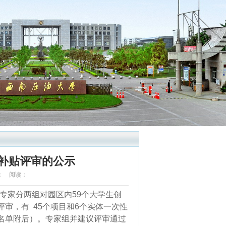
补贴评审的公示
审核： 阅读：
0位专家分两组对园区内59个大学生创
审，有 45个项目和6个实体一次性
名单附后）。专家组并建议评审通过