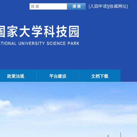
[
入园申请
]
[收藏网址]
政策法规
平台建设
文档下载