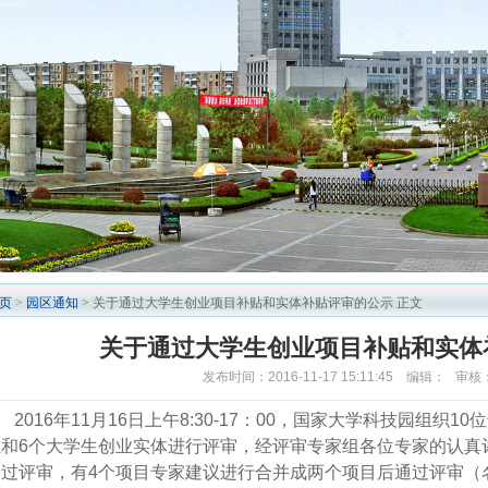
页
>
园区通知
> 关于通过大学生创业项目补贴和实体补贴评审的公示 正文
关于通过大学生创业项目补贴和实体
发布时间：2016-11-17 15:11:45 编辑： 
016年11月16日上午8:30-17：00，国家大学科技园组织1
业和6个大学生创业实体进行评审，经评审专家组各位专家的认真评
通过评审，有4个项目专家建议进行合并成两个项目后通过评审（