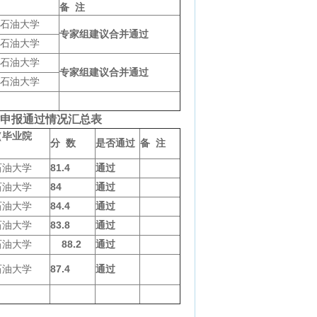
备
注
石油大学
专家组建议合并通过
石油大学
石油大学
专家组建议合并通过
石油大学
申报通过情况汇总表
（毕业院
分
数
是否通过
备
注
石油大学
81.4
通过
石油大学
84
通过
石油大学
84.4
通过
石油大学
83.8
通过
石油大学
88.2
通过
石油大学
87.4
通过