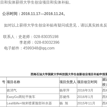
项目和实体获得大学生创业项目和实体补贴。
公示时间：
2016.11.17
—
2016.11.24
。
如对以上获得大学生创业补贴有疑问或意见，请以真实姓名反
系人：史老师：028-83035198
李老师：028-83032396
子邮件：4599348@qq.com
西南石油大学国家大学科技园大学生创新创业项目补贴申报
就
号
项目名称
项目负责人
项目创立时间
校
效消气
杨草萍
2016年3月
西
EasyGo两轮平衡车
苏健伟
2016年1月
西
Leaf&life+纳米喷雾脸部补水器
杨 旭
2015年11月
西