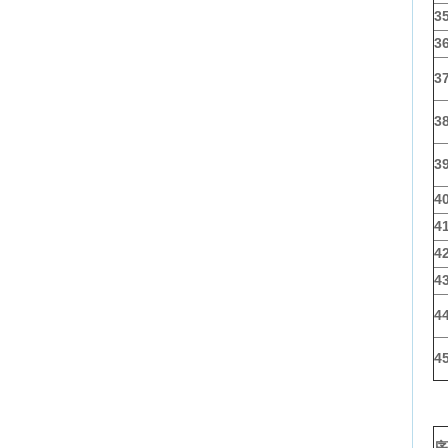
3
3
3
3
3
4
4
4
4
4
4
序