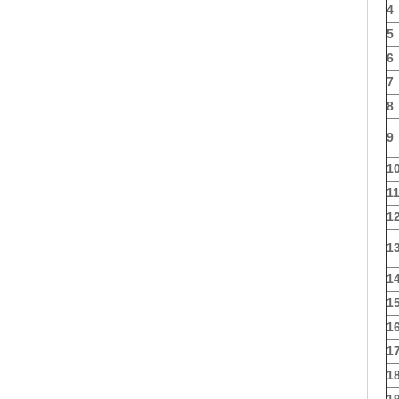
4
5
6
7
8
9
1
1
1
1
1
1
1
1
1
1